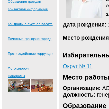
Обращения граждан
А
Контактная информация
З
Дата рождения:
Контрольно-счетная палата
Место рождения
Почетные граждане города
Избирательны
Противодействие коррупции
Округ № 11
Фотогалерея
Место работ
Панорамы
Организация:
АО
Должность:
гене
Образование