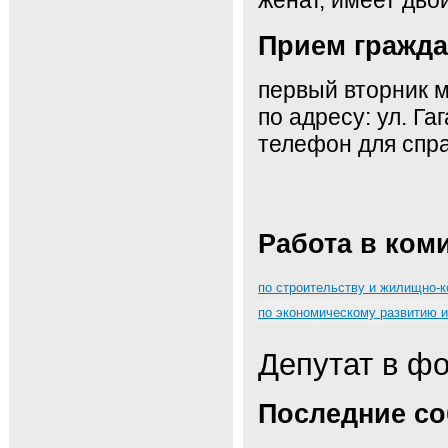
Прием гражд
первый вторник м
по адресу: ул. Га
телефон для спра
Работа в ком
по строительству и жилищно-
по экономическому развитию 
Депутат в ф
Последние с