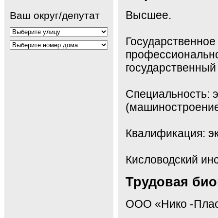
Высшее.
Ваш округ/депутат
Государственное
профессионально
государственный 
Специальность: 
(машиностроение
Квалификация: э
Кисловодский инс
Трудовая би
ООО «Нико -Плас