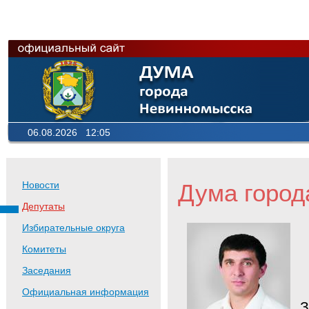
06.08.2026 12:05
Дума город
Новости
Депутаты
Избирательные округа
Комитеты
Заседания
Официальная информация