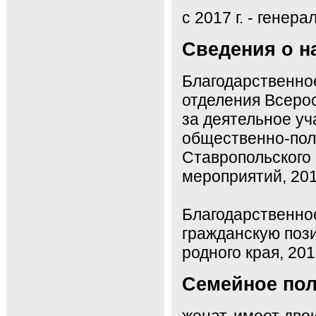
с 2017 г. - гене
Сведения о н
Благодарственно
отделения Всерос
за деятельное уч
общественно-пол
Ставропольского
мероприятий, 201
Благодарственно
гражданскую поз
родного края, 201
Семейное по
женат, имеет дво