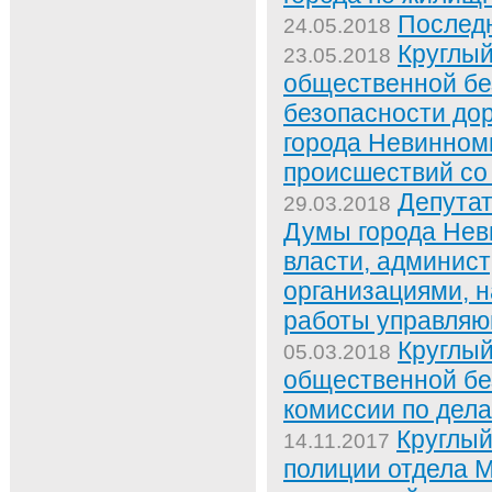
Послед
24.05.2018
Круглый
23.05.2018
общественной бе
безопасности до
города Невинном
происшествий со
Депутат
29.03.2018
Думы города Нев
власти, админис
организациями, 
работы управляю
Круглый
05.03.2018
общественной бе
комиссии по дел
Круглый
14.11.2017
полиции отдела 