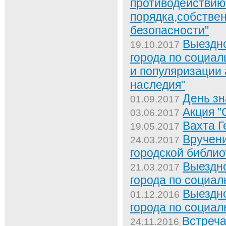
противодействию
порядка,собстве
безопасности"
Выездн
19.10.2017
города по социал
и популяризации 
наследия"
День з
01.09.2017
Акция "
03.06.2017
Вахта Г
19.05.2017
Вручени
24.03.2017
городской библио
Выездн
21.03.2017
города по социал
Выездн
01.12.2016
города по социал
Встреча
24.11.2016