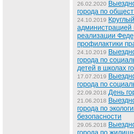
Выездн
26.02.2020
города по общес
Круглый
24.10.2019
администрацией 
реализации Феде
профилактики пр
Выездн
24.10.2019
города по социал
детей в школах г
Выездн
17.07.2019
города по социал
День го
22.09.2018
Выездн
21.06.2018
города по эколог
безопасности
Выездн
29.05.2018
города по жилищ