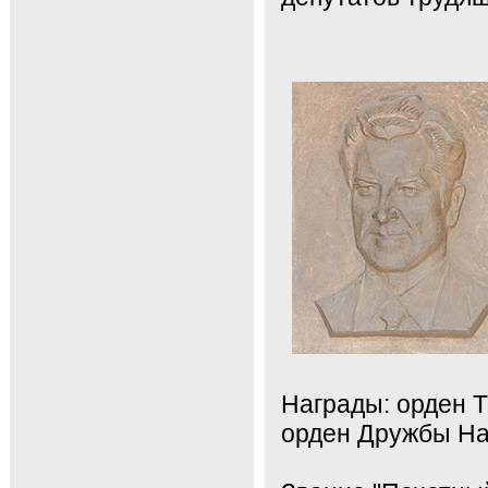
Награды: орден Т
орден Дружбы На