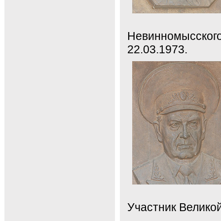
Невинномысского 
22.03.1973.
Участник Велико