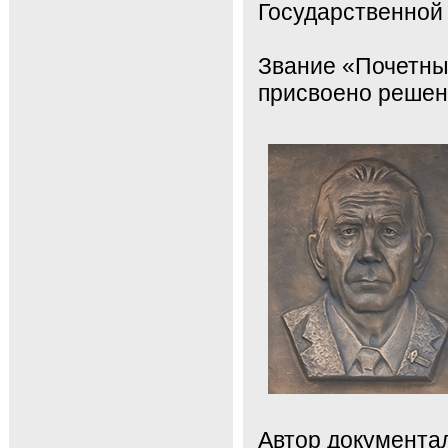
Государственной 
Звание «Почетны
присвоено решени
Автор документа