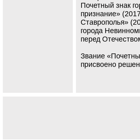
Почетный знак г
признание» (2017
Ставрополья» (20
города Невинномы
перед Отечеством
Звание «Почетны
присвоено решен