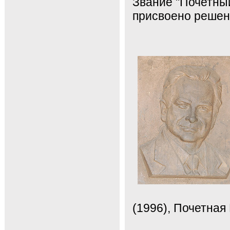
Звание "Почетны
присвоено решени
(1996), Почетная