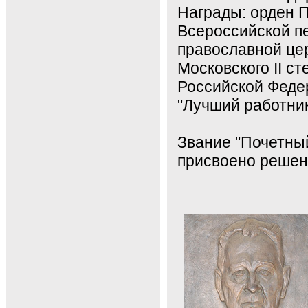
Награды: орден П
Всероссийской пе
православной цер
Московского II с
Российской Федер
"Лучший работни
Звание "Почетны
присвоено решени