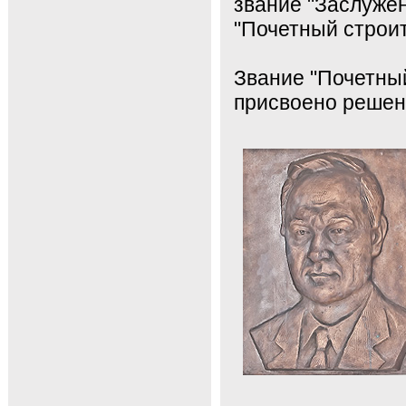
звание "Заслуже
"Почетный строит
Звание "Почетны
присвоено решени