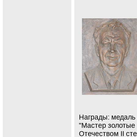
Награды: медаль 
"Мастер золотые 
Отечеством II ст