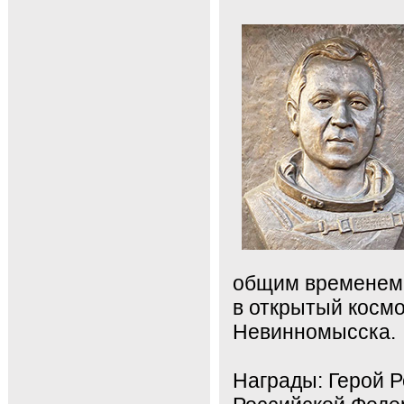
общим временем –
в открытый космо
Невинномысска.
Награды: Герой 