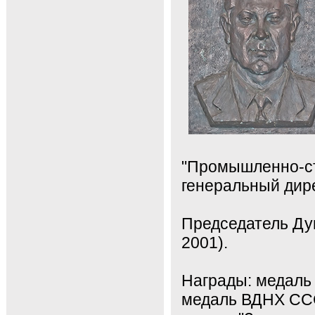
"Промышленно-ст
генеральный дире
Председатель Ду
2001).
Награды: медаль 
медаль ВДНХ ССС