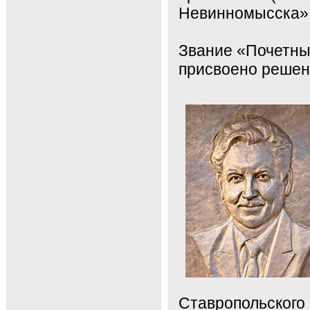
Невинномысска» 
Звание «Почетны
присвоено решен
Ставропольского 