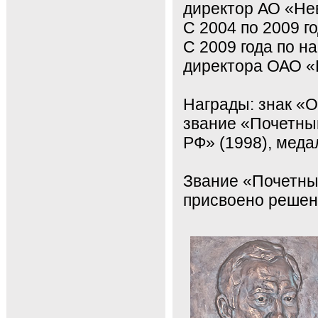
директор АО «Не
С 2004 по 2009 г
С 2009 года по н
директора ОАО «
Награды: знак «
звание «Почетны
РФ» (1998), меда
Звание «Почетны
присвоено решен