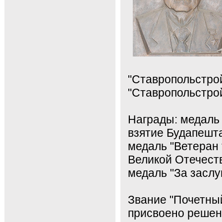
"Ставропольстрой
"Ставропольстрой
Награды: медаль 
взятие Будапешта
медаль "Ветеран 
Великой Отечеств
медаль "За заслу
Звание "Почетны
присвоено решени