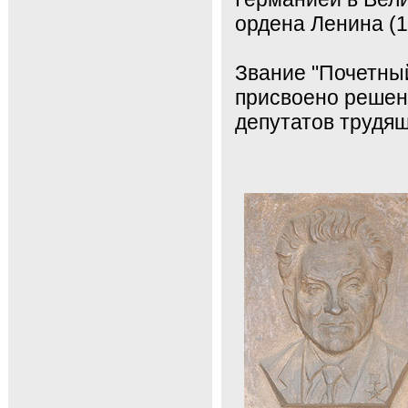
ордена Ленина (
Звание "Почетны
присвоено решен
депутатов трудящ