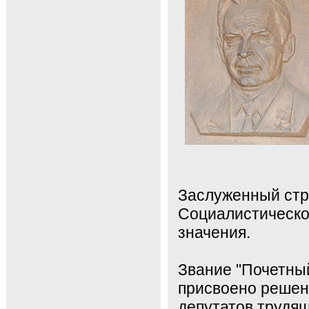
Заслуженный стр
Социалистическог
значения.
Звание "Почетны
присвоено решен
депутатов трудящ