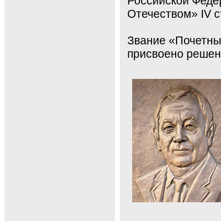
Российской Федер
Отечеством» IV с
Звание «Почетны
присвоено решен