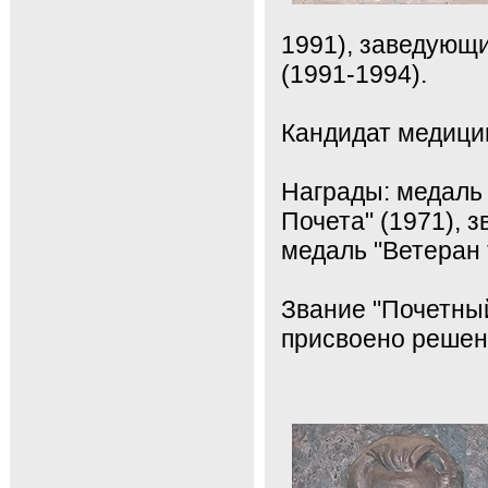
1991), заведующ
(1991-1994).
Кандидат медицин
Награды: медаль 
Почета" (1971), 
медаль "Ветеран 
Звание "Почетны
присвоено решени