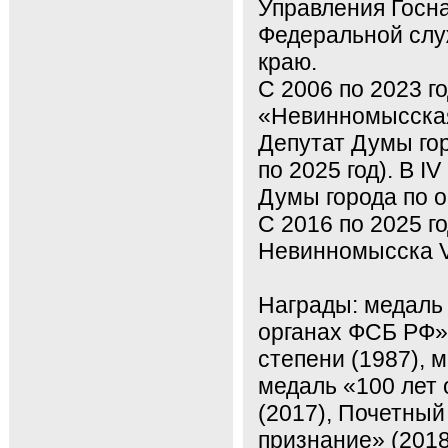
Управления Госна
Федеральной слу
краю.
С 2006 по 2023 г
«Невинномысска
Депутат Думы гор
по 2025 год). В 
Думы города по 
С 2016 по 2025 г
Невинномысска V 
Награды: медаль 
органах ФСБ РФ» 
степени (1987), 
медаль «100 лет 
(2017), Почетны
признание» (2018