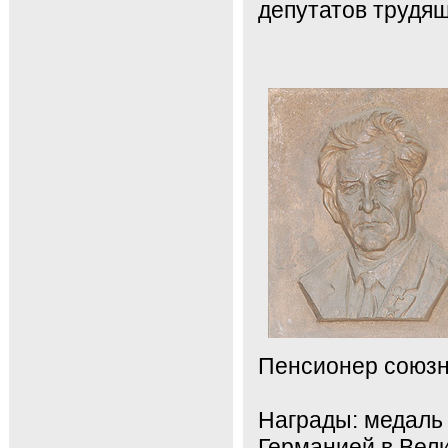
депутатов трудящ
Пенсионер союзно
Награды: медаль 
Германией в Вели