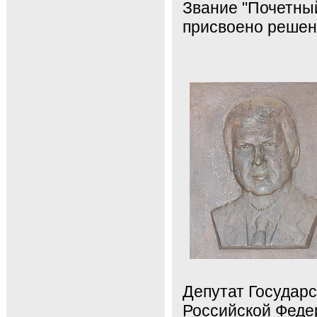
Звание "Почетны
присвоено решени
Депутат Государ
Российской Федер