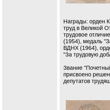
Награды: орден К
труд в Великой О
трудовое отличие
(1954), медаль "
ВДНХ (1964), орд
"За трудовую добл
Звание "Почетны
присвоено решен
депутатов трудящ