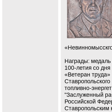
«Невинномысскго
Награды: медаль
100-летия
со дня 
«Ветеран труда» 
Ставропольского 
топливно-энергет
"Заслуженный ра
Российской Федер
Ставропольским к