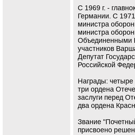
С 1969 г. - глав
Германии. С 1971
министра обороны
министра оборо
Объединенными В
участников Варша
Депутат Государ
Российской Федер
Награды: четыре 
три ордена Отече
заслуги перед Оте
два ордена Красн
Звание "Почетны
присвоено решен