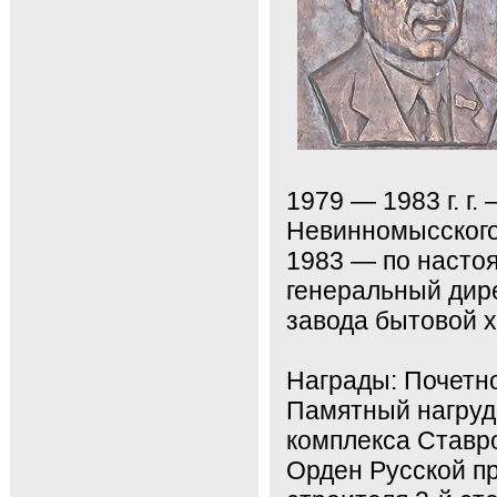
1979 — 1983 г. г
Невинномысского
1983 — по насто
генеральный дире
завода бытовой 
Награды: Почетно
Памятный нагруд
комплекса Ставро
Орден Русской пр