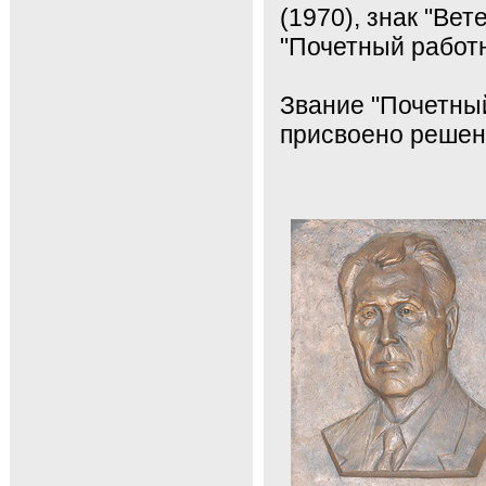
(1970), знак "Ве
"Почетный работ
Звание "Почетны
присвоено решени