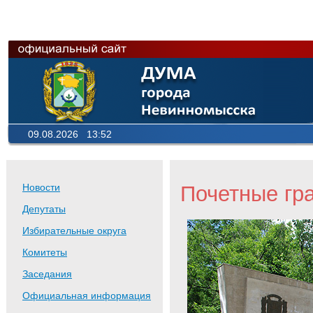
09.08.2026 13:52
Почетные гр
Новости
Депутаты
Избирательные округа
Комитеты
Заседания
Официальная информация