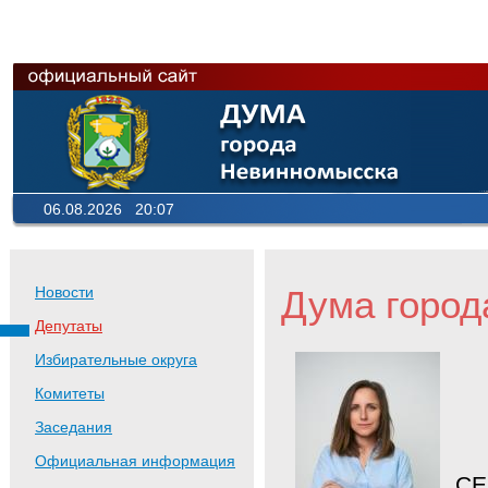
06.08.2026 20:07
Дума город
Новости
Депутаты
Избирательные округа
Комитеты
Заседания
Официальная информация
СЕ