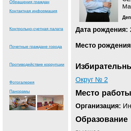
Обращения граждан
Ма
Контактная информация
Деп
Дата рождения:
Контрольно-счетная палата
Место рождения
Почетные граждане города
Избирательны
Противодействие коррупции
Округ № 2
Фотогалерея
Место работ
Панорамы
Организация:
Ин
Образование