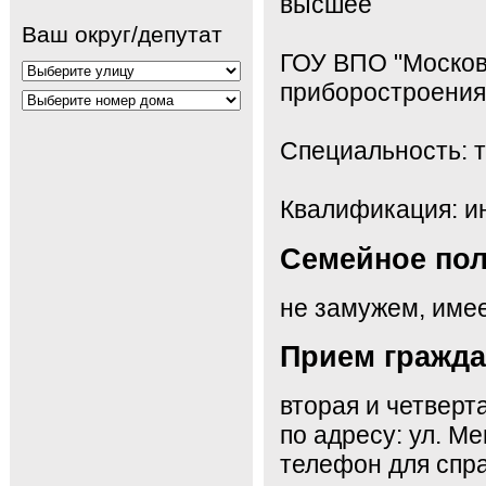
высшее
Ваш округ/депутат
ГОУ ВПО "Москов
приборостроения 
Специальность: 
Квалификация: и
Семейное по
не замужем, имее
Прием гражд
вторая и четверт
по адресу: ул. М
телефон для спра