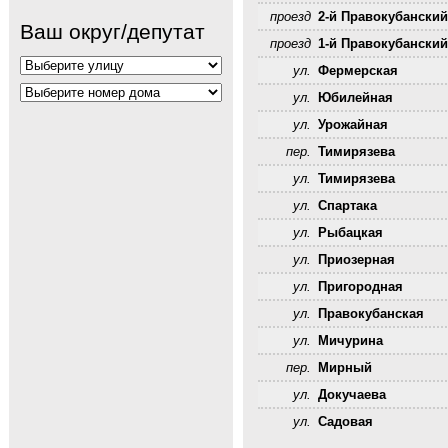
проезд
2-й Правокубанский
Ваш округ/депутат
проезд
1-й Правокубанский
ул.
Фермерская
ул.
Юбилейная
ул.
Урожайная
пер.
Тимирязева
ул.
Тимирязева
ул.
Спартака
ул.
Рыбацкая
ул.
Приозерная
ул.
Пригородная
ул.
Правокубанская
ул.
Мичурина
пер.
Мирный
ул.
Докучаева
ул.
Садовая