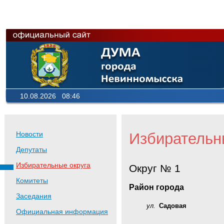
10.08.2026 08:46
Избирательн
Новости
Депутаты
Избирательные округа
Округ № 1
Комитеты
Район города
Заседания
ул.
Садовая
Официальная информация